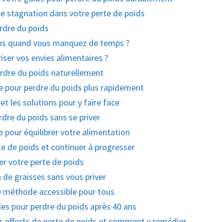
 stagnation dans votre perte de poids
erdre du poids
ions quand vous manquez de temps ?
ser vos envies alimentaires ?
erdre du poids naturellement
pour perdre du poids plus rapidement
et les solutions pour y faire face
dre du poids sans se priver
 pour équilibrer votre alimentation
e de poids et continuer à progresser
er votre perte de poids
e graisses sans vous priver
ne méthode accessible pour tous
es pour perdre du poids après 40 ans
 efforts de perte de poids et comment y remédier