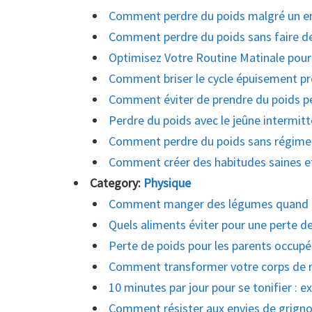
Comment perdre du poids malgré un e
Comment perdre du poids sans faire de 
Optimisez Votre Routine Matinale pour
Comment briser le cycle épuisement pro
Comment éviter de prendre du poids pe
Perdre du poids avec le jeûne intermit
Comment perdre du poids sans régime
Comment créer des habitudes saines e
Category:
Physique
Comment manger des légumes quand on
Quels aliments éviter pour une perte de
Perte de poids pour les parents occupés
Comment transformer votre corps de m
10 minutes par jour pour se tonifier : e
Comment résister aux envies de grigno