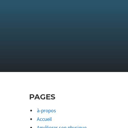
PAGES
à-propos
Accueil
Améliorer son physique