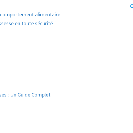
C
u comportement alimentaire
sesse en toute sécurité
es : Un Guide Complet