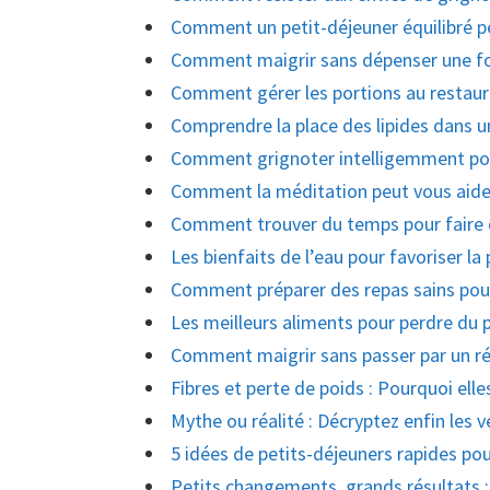
Comment un petit-déjeuner équilibré pe
Comment maigrir sans dépenser une fo
Comment gérer les portions au restau
Comprendre la place des lipides dans u
Comment grignoter intelligemment pour
Comment la méditation peut vous aider
Comment trouver du temps pour faire 
Les bienfaits de l’eau pour favoriser la
Comment préparer des repas sains pou
Les meilleurs aliments pour perdre du 
Comment maigrir sans passer par un ré
Fibres et perte de poids : Pourquoi ell
Mythe ou réalité : Décryptez enfin les v
5 idées de petits-déjeuners rapides po
Petits changements, grands résultats 