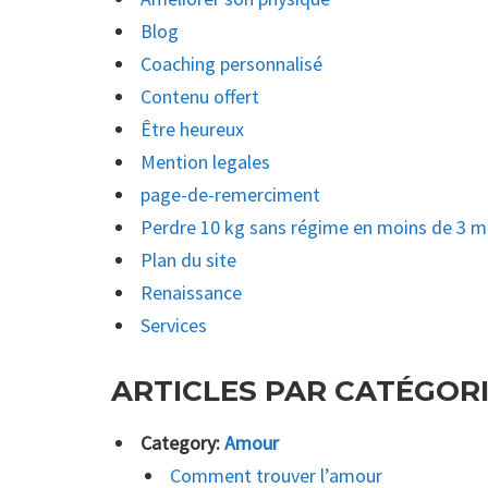
Blog
Coaching personnalisé
Contenu offert
Être heureux
Mention legales
page-de-remerciment
Perdre 10 kg sans régime en moins de 3 m
Plan du site
Renaissance
Services
ARTICLES PAR CATÉGOR
Category:
Amour
Comment trouver l’amour