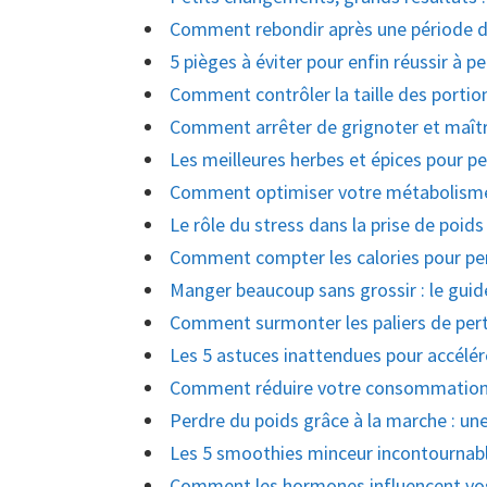
Comment rebondir après une période de
5 pièges à éviter pour enfin réussir à p
Comment contrôler la taille des port
Comment arrêter de grignoter et maîtri
Les meilleures herbes et épices pour p
Comment optimiser votre métabolisme 
Le rôle du stress dans la prise de poids 
Comment compter les calories pour per
Manger beaucoup sans grossir : le guide
Comment surmonter les paliers de pert
Les 5 astuces inattendues pour accélér
Comment réduire votre consommation d
Perdre du poids grâce à la marche : u
Les 5 smoothies minceur incontournabl
Comment les hormones influencent vos