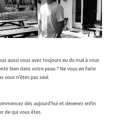
ous aussi vous avez toujours eu du mal à vous
entir bien dans votre peau ? Ne vous en faite
as vous n'êtes pas seul.
ommencez dés aujourd'hui et devenez enfin
ier de qui vous êtes.