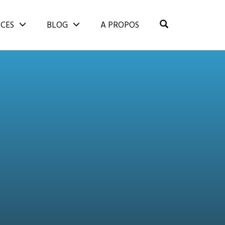
OPEN SEARCH
ICES
BLOG
A PROPOS