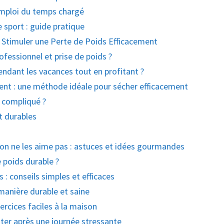
mploi du temps chargé
sport : guide pratique
 Stimuler une Perte de Poids Efficacement
fessionnel et prise de poids ?
ndant les vacances tout en profitant ?
tent : une méthode idéale pour sécher efficacement
 compliqué ?
t durables
 ne les aime pas : astuces et idées gourmandes
 poids durable ?
 : conseils simples et efficaces
anière durable et saine
xercices faciles à la maison
ter après une journée stressante