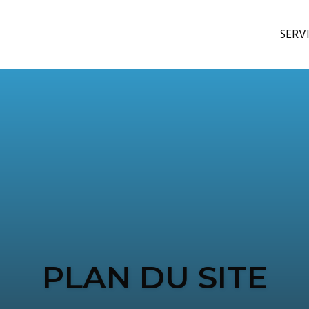
SERV
PLAN DU SITE