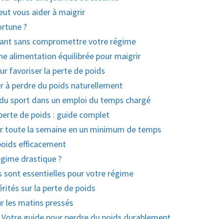
ut vous aider à maigrir
rtune ?
rant sans compromettre votre régime
ne alimentation équilibrée pour maigrir
 favoriser la perte de poids
 à perdre du poids naturellement
du sport dans un emploi du temps chargé
 perte de poids : guide complet
r toute la semaine en un minimum de temps
poids efficacement
gime drastique ?
es sont essentielles pour votre régime
érités sur la perte de poids
ur les matins pressés
: Votre guide pour perdre du poids durablement