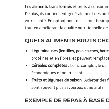
Les
aliments transformés
et prêts à consomme
De plus, ils contiennent généralement des addit
votre santé. En optant pour des aliments sim
tout en améliorant la qualité nutritionnelle de
QUELS ALIMENTS BRUTS CHO
Légumineuses (lentilles, pois chiches, hari
protéines et en fibres, et peuvent remplace
Céréales complètes
: Le riz complet, le qu
économiques et nourrissants.
Fruits et légumes de saison
: Acheter des f
sont souvent plus savoureux et nutritifs.
EXEMPLE DE REPAS À BASE 