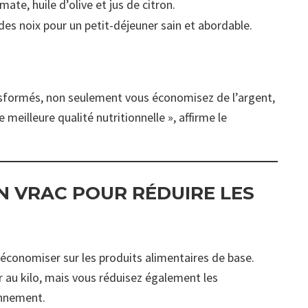
te, huile d’olive et jus de citron.
 des noix pour un petit-déjeuner sain et abordable.
ransformés, non seulement vous économisez de l’argent,
eilleure qualité nutritionnelle », affirme le
N VRAC POUR RÉDUIRE LES
 économiser sur les produits alimentaires de base.
au kilo, mais vous réduisez également les
onnement.