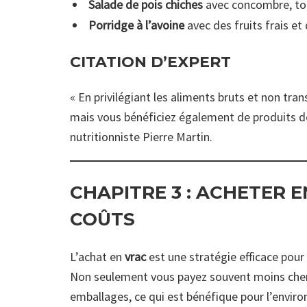
Salade de pois chiches
avec concombre, toma
Porridge à l’avoine
avec des fruits frais et
CITATION D’EXPERT
« En privilégiant les aliments bruts et non t
mais vous bénéficiez également de produits de m
nutritionniste Pierre Martin.
CHAPITRE 3 :
ACHETER E
COÛTS
L’achat en
vrac
est une stratégie efficace pour
Non seulement vous payez souvent moins cher 
emballages, ce qui est bénéfique pour l’envir