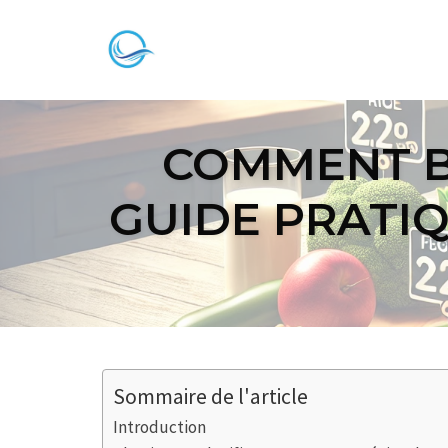
Skip
to
content
COMMENT BI
GUIDE PRATI
Sommaire de l'article
Introduction