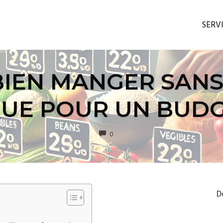
SERV
EN MANGER SANS 
QUE POUR UN BUDG
COMMENTS
0
D