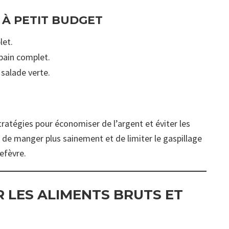
 À PETIT BUDGET
let.
pain complet.
salade verte.
stratégies pour économiser de l’argent et éviter les
de manger plus sainement et de limiter le gaspillage
Lefèvre.
R LES ALIMENTS BRUTS ET