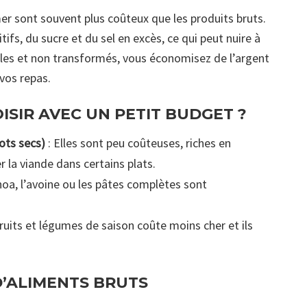
r sont souvent plus coûteux que les produits bruts.
ifs, du sucre et du sel en excès, ce qui peut nuire à
ples et non transformés, vous économisez de l’argent
 vos repas.
ISIR AVEC UN PETIT BUDGET ?
cots secs)
: Elles sont peu coûteuses, riches en
r la viande dans certains plats.
inoa, l’avoine ou les pâtes complètes sont
ruits et légumes de saison coûte moins cher et ils
D’ALIMENTS BRUTS