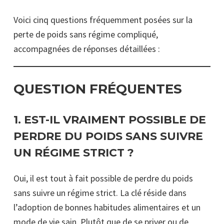
Voici cinq questions fréquemment posées sur la
perte de poids sans régime compliqué,
accompagnées de réponses détaillées :
QUESTION FRÉQUENTES
1.
EST-IL VRAIMENT POSSIBLE DE
PERDRE DU POIDS SANS SUIVRE
UN RÉGIME STRICT ?
Oui, il est tout à fait possible de perdre du poids
sans suivre un régime strict. La clé réside dans
l’adoption de bonnes habitudes alimentaires et un
mode de vie sain. Plutôt que de se priver ou de