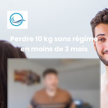
Perdre 10 kg sans régime
en moins de 3 mois