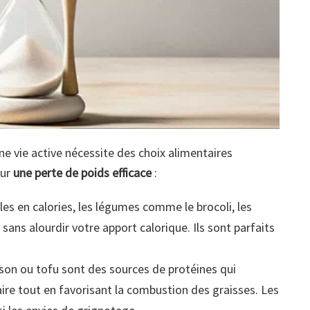
 vie active nécessite des choix alimentaires
our
une perte de poids efficace
:
bles en calories, les légumes comme le brocoli, les
sans alourdir votre apport calorique. Ils sont parfaits
sson ou tofu sont des sources de protéines qui
re tout en favorisant la combustion des graisses. Les