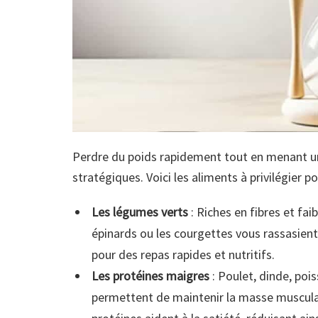
Perdre du poids rapidement tout en menant une
stratégiques. Voici les aliments à privilégier p
Les légumes verts
: Riches en fibres et fai
épinards ou les courgettes vous rassasient 
pour des repas rapides et nutritifs.
Les protéines maigres
: Poulet, dinde, poi
permettent de maintenir la masse musculai