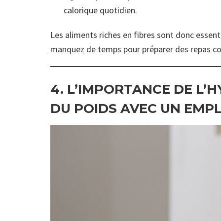
calorique quotidien.
Les aliments riches en fibres sont donc essenti
manquez de temps pour préparer des repas c
4. L’IMPORTANCE DE L
DU POIDS AVEC UN EMP