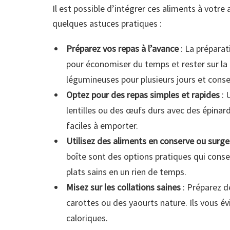
Il est possible d’intégrer ces aliments à votre
quelques astuces pratiques :
Préparez vos repas à l’avance
: La préparat
pour économiser du temps et rester sur la
légumineuses pour plusieurs jours et conse
Optez pour des repas simples et rapides
: 
lentilles ou des œufs durs avec des épinard
faciles à emporter.
Utilisez des aliments en conserve ou surge
boîte sont des options pratiques qui conse
plats sains en un rien de temps.
Misez sur les collations saines
: Préparez 
carottes ou des yaourts nature. Ils vous év
caloriques.