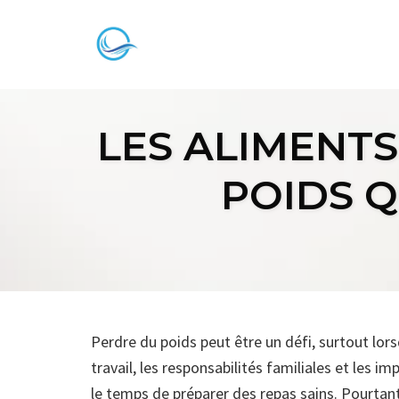
Skip
to
content
LES ALIMENTS
POIDS Q
Perdre du poids peut être un défi, surtout lor
travail, les responsabilités familiales et les im
le temps de préparer des repas sains. Pourtant,