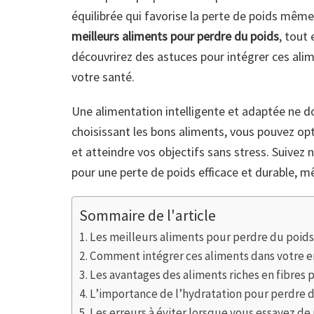
équilibrée qui favorise la perte de poids même
meilleurs aliments pour perdre du poids
, tout
découvrirez des astuces pour intégrer ces alim
votre santé.
Une alimentation intelligente et adaptée ne d
choisissant les bons aliments, vous pouvez opt
et atteindre vos objectifs sans stress. Suivez
pour une perte de poids efficace et durable, 
Sommaire de l'article
1. Les meilleurs aliments pour perdre du poi
2. Comment intégrer ces aliments dans votre 
3. Les avantages des aliments riches en fibres
4. L’importance de l’hydratation pour perdre
5. Les erreurs à éviter lorsque vous essayez 