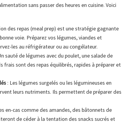
 alimentation sans passer des heures en cuisine. Voici
ion des repas (meal prep) est une stratégie gagnante
 bonne voie. Préparez vos légumes, viandes et
rvez-les au réfrigérateur ou au congélateur.
Un sauté de légumes avec du poulet, une salade de
s frais sont des repas équilibrés, rapides à préparer et
lés
: Les légumes surgelés ou les légumineuses en
rvent leurs nutriments. Ils permettent de préparer des
des en-cas comme des amandes, des bâtonnets de
iteront de céder à la tentation des snacks sucrés et