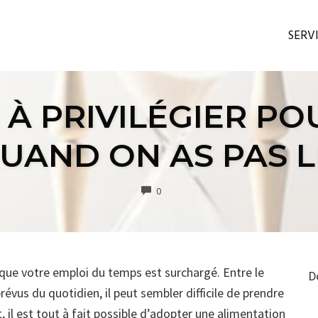
SERV
 À PRIVILÉGIER P
UAND ON AS PAS 
COMMENTS
0
sque votre emploi du temps est surchargé. Entre le
D
prévus du quotidien, il peut sembler difficile de prendre
 il est tout à fait possible d’adopter une alimentation