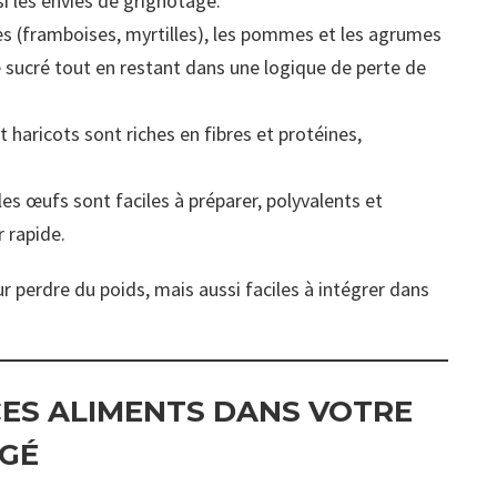
si les envies de grignotage.
es (framboises, myrtilles), les pommes et les agrumes
 sucré tout en restant dans une logique de perte de
et haricots sont riches en fibres et protéines,
les œufs sont faciles à préparer, polyvalents et
r rapide.
 perdre du poids, mais aussi faciles à intégrer dans
CES ALIMENTS DANS VOTRE
RGÉ