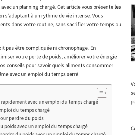
 avec un planning chargé. Cet article vous présente
les
 en s’adaptant à un rythme de vie intense. Vous
ents dans votre routine, sans sacrifier votre temps ou
oit pas être compliquée ni chronophage. En
imiser votre perte de poids, améliorer votre énergie
 nos conseils pour savoir quels aliments consommer
même avec un emploi du temps serré.
V
s
p
ds rapidement avec un emploi du temps chargé
emploi du temps chargé
 pour perdre du poids
 du poids avec un emploi du temps chargé
C
de perdre du poids avec un emploi du temps chargé