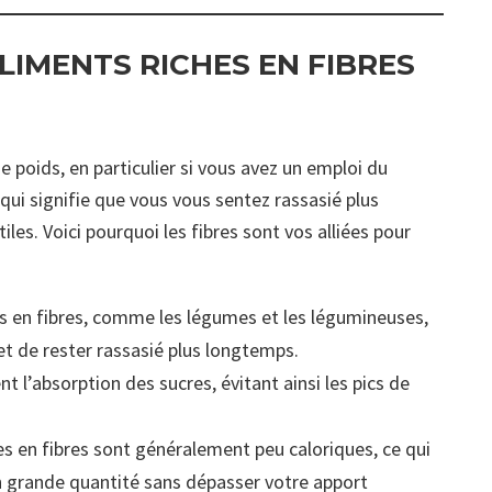
ALIMENTS RICHES EN FIBRES
de poids, en particulier si vous avez un emploi du
qui signifie que vous vous sentez rassasié plus
les. Voici pourquoi les fibres sont vos alliées pour
es en fibres, comme les légumes et les légumineuses,
et de rester rassasié plus longtemps.
nt l’absorption des sucres, évitant ainsi les pics de
es en fibres sont généralement peu caloriques, ce qui
 grande quantité sans dépasser votre apport