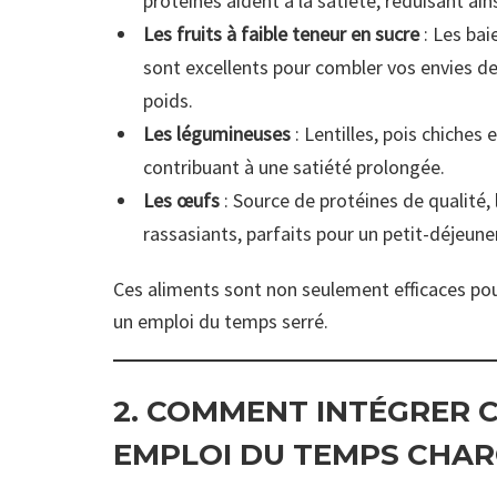
protéines aident à la satiété, réduisant ain
Les fruits à faible teneur en sucre
: Les bai
sont excellents pour combler vos envies de
poids.
Les légumineuses
: Lentilles, pois chiches 
contribuant à une satiété prolongée.
Les œufs
: Source de protéines de qualité, 
rassasiants, parfaits pour un petit-déjeune
Ces aliments sont non seulement efficaces pour
un emploi du temps serré.
2. COMMENT INTÉGRER 
EMPLOI DU TEMPS CHA