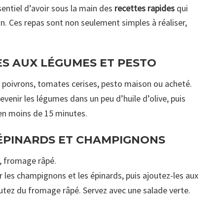
sentiel d’avoir sous la main des
recettes rapides
qui
n. Ces repas sont non seulement simples à réaliser,
ES AUX LÉGUMES ET PESTO
 poivrons, tomates cerises, pesto maison ou acheté.
 revenir les légumes dans un peu d’huile d’olive, puis
 en moins de 15 minutes.
 ÉPINARDS ET CHAMPIGNONS
, fromage râpé.
r les champignons et les épinards, puis ajoutez-les aux
joutez du fromage râpé. Servez avec une salade verte.