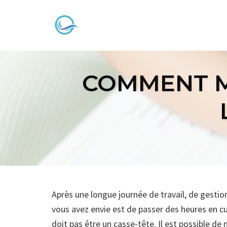
Skip
to
content
COMMENT M
Après une longue journée de travail, de gestio
vous avez envie est de passer des heures en cu
doit pas être un casse-tête. Il est possible de