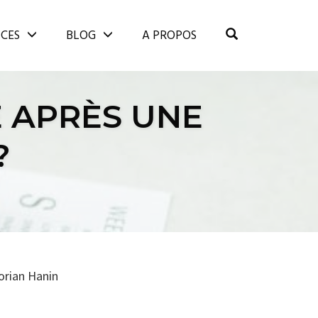
OPEN SEARCH
ICES
BLOG
A PROPOS
 APRÈS UNE
?
orian Hanin