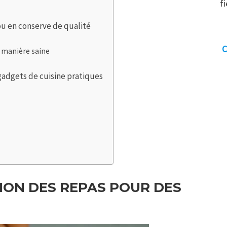
f
ou en conserve de qualité
C
 manière saine
 gadgets de cuisine pratiques
ION DES REPAS POUR DES