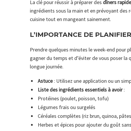
La clé pour réussir à préparer des
dîners rapid
ingrédients sous la main et en prévoyant des
cuisine tout en mangeant sainement.
L’IMPORTANCE DE PLANIFIER
Prendre quelques minutes le week-end pour pl
gagner du temps et d’éviter de vous poser la q
longue journée.
Astuce
: Utilisez une application ou un sim
Liste des ingrédients essentiels à avoir
:
Protéines (poulet, poisson, tofu)
Légumes frais ou surgelés
Céréales complètes (riz brun, quinoa, pâte
Herbes et épices pour ajouter du goût sans