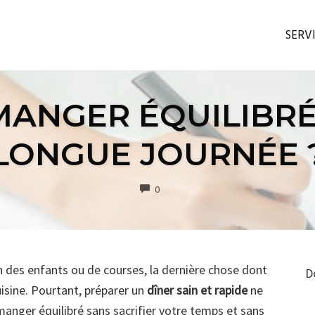
SERV
ANGER ÉQUILIBRÉ
LONGUE JOURNÉE 
COMMENTS
0
n des enfants ou de courses, la dernière chose dont
D
isine. Pourtant, préparer un
dîner sain et rapide
ne
 manger équilibré sans sacrifier votre temps et sans