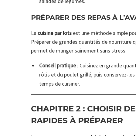
salades de légumes.
PRÉPARER DES REPAS À L’A
La
cuisine par lots
est une méthode simple pour
Préparer de grandes quantités de nourriture q
permet de manger sainement sans stress.
Conseil pratique
: Cuisinez en grande quan
rôtis et du poulet grillé, puis conservez-le
temps de cuisiner.
CHAPITRE 2 :
CHOISIR DE
RAPIDES À PRÉPARER