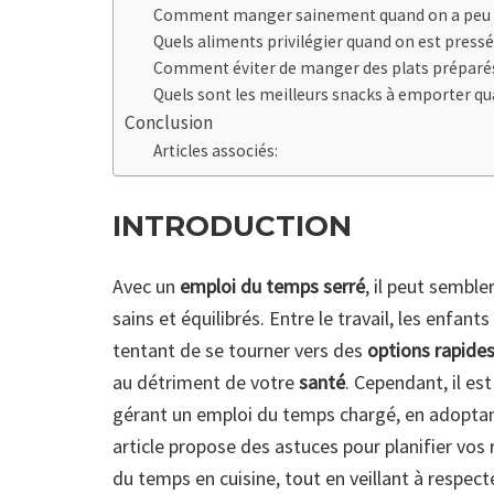
Comment manger sainement quand on a peu d
Quels aliments privilégier quand on est pressé
Comment éviter de manger des plats préparé
Quels sont les meilleurs snacks à emporter q
Conclusion
Articles associés:
INTRODUCTION
Avec un
emploi du temps serré
, il peut semble
sains et équilibrés. Entre le travail, les enfants
tentant de se tourner vers des
options rapide
au détriment de votre
santé
. Cependant, il es
gérant un emploi du temps chargé, en adoptan
article propose des astuces pour planifier vos 
du temps en cuisine, tout en veillant à respec