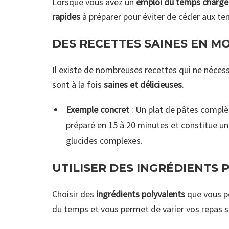
Lorsque vous avez un
emploi du temps chargé
rapides
à préparer pour éviter de céder aux ten
DES RECETTES SAINES EN MO
Il existe de nombreuses recettes qui ne néces
sont à la fois
saines et délicieuses
.
Exemple concret
: Un plat de pâtes complè
préparé en 15 à 20 minutes et constitue un 
glucides complexes.
UTILISER DES INGRÉDIENTS
Choisir des
ingrédients polyvalents
que vous po
du temps et vous permet de varier vos repas s