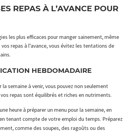
SES REPAS À L’AVANCE POUR
gies les plus efficaces pour manger sainement, même
os repas à l’avance, vous évitez les tentations de
ains.
FICATION HEBDOMADAIRE
 la semaine à venir, vous pouvez non seulement
os repas sont équilibrés et riches en nutriments.
une heure à préparer un menu pour la semaine, en
et en tenant compte de votre emploi du temps. Préparez
ilement, comme des soupes, des ragoûts ou des