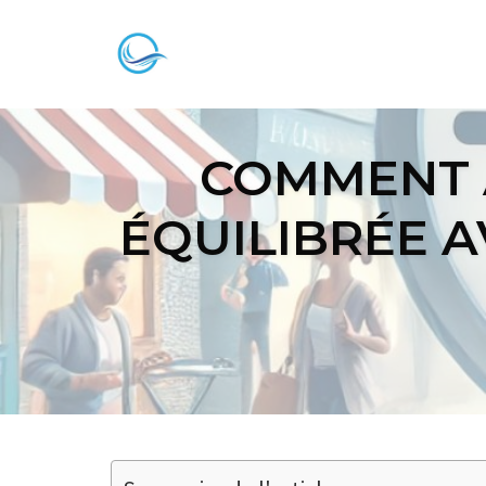
Skip
to
content
COMMENT 
ÉQUILIBRÉE A