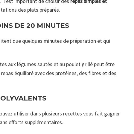
. Il est important de choisir des
repas simples et
tations des plats préparés.
INS DE 20 MINUTES
sitent que quelques minutes de préparation et qui
tes aux légumes sautés et au poulet grillé peut être
repas équilibré avec des protéines, des fibres et des
 POLYVALENTS
uvez utiliser dans plusieurs recettes vous fait gagner
ans efforts supplémentaires.