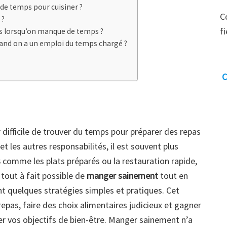
e temps pour cuisiner ?
C
 ?
f
s lorsqu’on manque de temps ?
uand on a un emploi du temps chargé ?
C
r difficile de trouver du temps pour préparer des repas
 et les autres responsabilités, il est souvent plus
s
comme les plats préparés ou la restauration rapide,
t tout à fait possible de
manger sainement
tout en
t quelques stratégies simples et pratiques. Cet
repas, faire des choix alimentaires judicieux et gagner
ter vos objectifs de bien-être. Manger sainement n’a