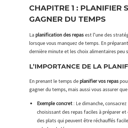
CHAPITRE 1 :
PLANIFIER 
GAGNER DU TEMPS
La
planification des repas
est l’une des straté
lorsque vous manquez de temps. En préparant v
dernière minute et les choix alimentaires peu s
L’IMPORTANCE DE LA PLANI
En prenant le temps de
planifier vos repas
pour
gagner du temps, mais aussi vous assurer que v
Exemple concret
: Le dimanche, consacrez 
choisissant des repas faciles à préparer 
des plats qui peuvent être réchauffés fac