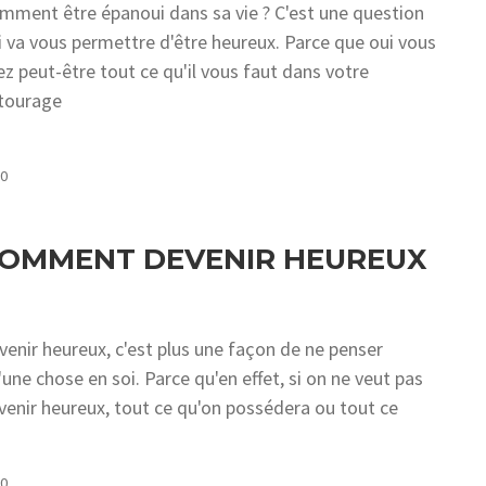
mment être épanoui dans sa vie ? C'est une question
i va vous permettre d'être heureux. Parce que oui vous
ez peut-être tout ce qu'il vous faut dans votre
tourage
COMMENTS
0
OMMENT DEVENIR HEUREUX
venir heureux, c'est plus une façon de ne penser
'une chose en soi. Parce qu'en effet, si on ne veut pas
venir heureux, tout ce qu'on possédera ou tout ce
COMMENTS
0