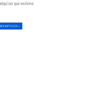
elqu'un qui estime
ER ARTICLES »