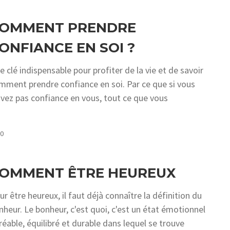
OMMENT PRENDRE
ONFIANCE EN SOI ?
e clé indispensable pour profiter de la vie et de savoir
mment prendre confiance en soi. Par ce que si vous
avez pas confiance en vous, tout ce que vous
COMMENTS
0
OMMENT ÊTRE HEUREUX
ur être heureux, il faut déjà connaître la définition du
nheur. Le bonheur, c'est quoi, c'est un état émotionnel
réable, équilibré et durable dans lequel se trouve