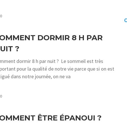
COMMENTS
0
C
OMMENT DORMIR 8 H PAR
UIT ?
mment dormir 8 h par nuit ? Le sommeil est très
portant pour la qualité de notre vie parce que si on est
tigué dans notre journée, on ne va
COMMENTS
0
OMMENT ÊTRE ÉPANOUI ?