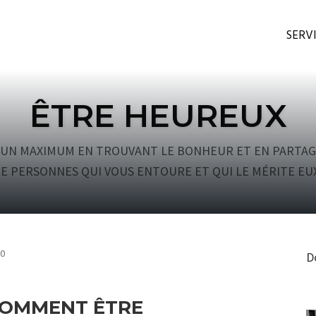
SERV
ÊTRE HEUREUX
E UN MAXIMUM EN TROUVANT LE BONHEUR ET EN PARTA
E PERSONNES QUI VOUS ENTOURE ET QUI LE MÉRITE EUX
COMMENTS
0
D
OMMENT ÊTRE