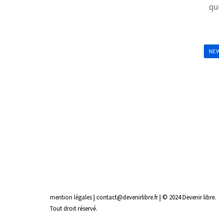
qu
NEW
mention légales
| contact@devenirlibre.fr | © 2024 Devenir libre.
Tout droit réservé.