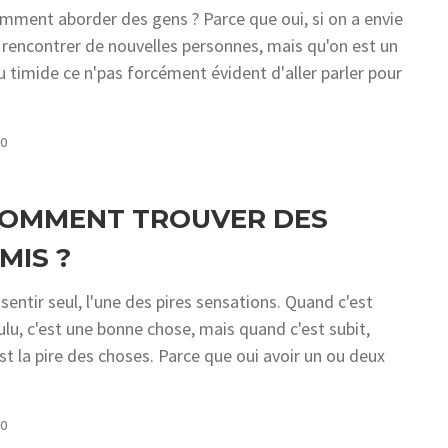
mment aborder des gens ? Parce que oui, si on a envie
 rencontrer de nouvelles personnes, mais qu'on est un
u timide ce n'pas forcément évident d'aller parler pour
COMMENTS
0
OMMENT TROUVER DES
MIS ?
 sentir seul, l'une des pires sensations. Quand c'est
ulu, c'est une bonne chose, mais quand c'est subit,
est la pire des choses. Parce que oui avoir un ou deux
COMMENTS
0