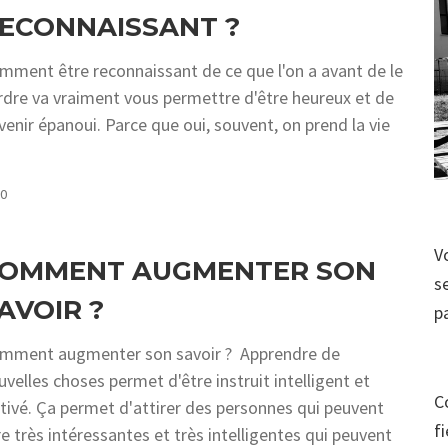
ECONNAISSANT ?
mment être reconnaissant de ce que l'on a avant de le
rdre va vraiment vous permettre d'être heureux et de
venir épanoui. Parce que oui, souvent, on prend la vie
COMMENTS
0
V
OMMENT AUGMENTER SON
s
AVOIR ?
p
mment augmenter son savoir ? Apprendre de
uvelles choses permet d'être instruit intelligent et
C
ltivé. Ça permet d'attirer des personnes qui peuvent
f
re très intéressantes et très intelligentes qui peuvent