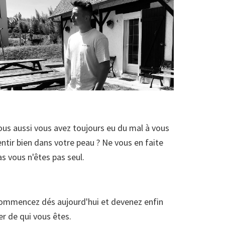
ous aussi vous avez toujours eu du mal à vous
entir bien dans votre peau ? Ne vous en faite
as vous n'êtes pas seul.
ommencez dés aujourd'hui et devenez enfin
ier de qui vous êtes.